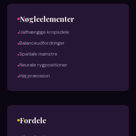
Nøgleelementer
•
Uafhængige kropsdele
•
Balanceudfordringer
•
Spatiale mønstre
•
Neurale rygpositioner
•
Høj præcision
Fordele