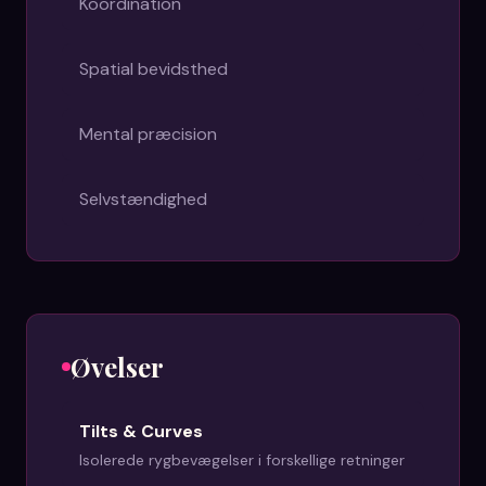
Koordination
Spatial bevidsthed
Mental præcision
Selvstændighed
Øvelser
Tilts & Curves
Isolerede rygbevægelser i forskellige retninger