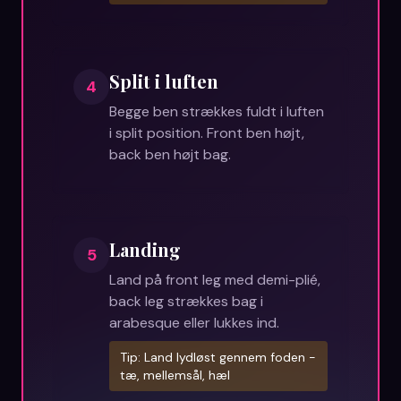
Split i luften
4
Begge ben strækkes fuldt i luften
i split position. Front ben højt,
back ben højt bag.
Landing
5
Land på front leg med demi-plié,
back leg strækkes bag i
arabesque eller lukkes ind.
Tip:
Land lydløst gennem foden -
tæ, mellemsål, hæl