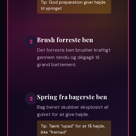
Tip:
God preparation giver højde
til springet
Brush forreste ben
2
Det forreste ben brusher kraftigt
gennem tendu og dégagé til
grand battement.
Spring fra bagerste ben
3
Bag benet skubber eksplosivt af
gulvet for at give højde.
Tip:
Tænk "opad" for at få højde,
ikke "fremad"