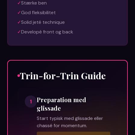
✓
Stærke ben
✓
God fleksibilitet
✓
Solid jeté technique
✓
Developé front og back
Trin-for-Trin Guide
Preparation med
1
glissade
Start typisk med glissade eller
chassé for momentum.