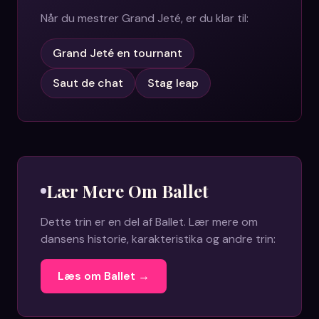
Når du mestrer
Grand Jeté
, er du klar til:
Grand Jeté en tournant
Saut de chat
Stag leap
Lær Mere Om
Ballet
Dette trin er en del af
Ballet
. Lær mere om
dansens historie, karakteristika og andre trin:
Læs om
Ballet
→