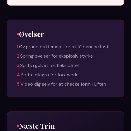
Øvelser
1
.
Øv grand battement for at få benene højt
2
.
Spring øvelser for eksplosiv styrke
3
.
Splits i gulvet for fleksibilitet
4
.
Petite allegro for footwork
5
.
Video dig selv for at checke form i luften
Næste Trin