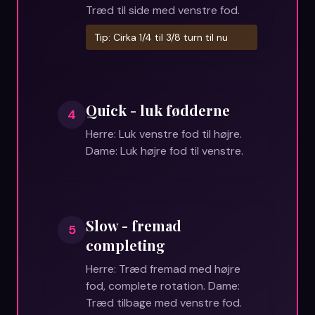
Træd til side med venstre fod.
Tip:
Cirka 1/4 til 3/8 turn til nu
Quick - luk fødderne
4
Herre: Luk venstre fod til højre.
Dame: Luk højre fod til venstre.
Slow - fremad
5
completing
Herre: Træd fremad med højre
fod, complete rotation. Dame:
Træd tilbage med venstre fod.