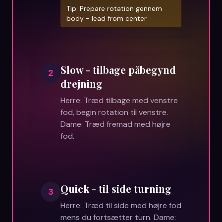
Tip:
Prepare rotation gennem
body - lead from center
Slow - tilbage påbegynd
2
drejning
Herre: Træd tilbage med venstre
fod, begin rotation til venstre.
Dame: Træd fremad med højre
fod.
Quick - til side turning
3
Herre: Træd til side med højre fod
mens du fortsætter turn. Dame: