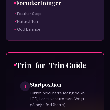
Forudsætninger
✓
Feather Step
✓
Natural Turn
✓
God balance
Trin-for-Trin Guide
Startposition
1
Lukket hold, herre facing down
LOD, klar til venstre turn. Vægt
på højre fod (herre).