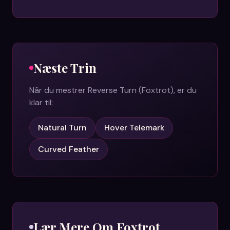
Næste Trin
Når du mestrer
Reverse Turn (Foxtrot)
, er du
klar til:
Natural Turn
Hover Telemark
Curved Feather
Lær Mere Om
Foxtrot