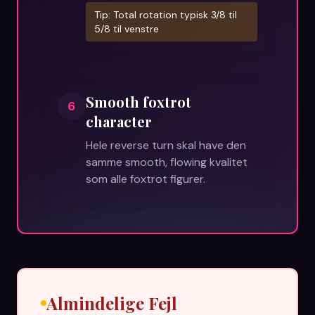
Tip:
Total rotation typisk 3/8 til
5/8 til venstre
Smooth foxtrot
6
character
Hele reverse turn skal have den
samme smooth, flowing kvalitet
som alle foxtrot figurer.
Almindelige Fejl