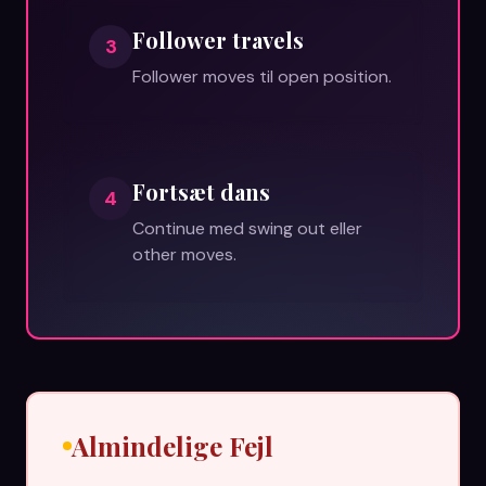
Follower travels
3
Follower moves til open position.
Fortsæt dans
4
Continue med swing out eller
other moves.
Almindelige Fejl