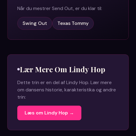
Når du mestrer
Send Out
, er du klar til:
Swing Out
Texas Tommy
Lær Mere Om
Lindy Hop
Dette trin er en del af
Lindy Hop
. Lær mere
om dansens historie, karakteristika og andre
trin:
Læs om
Lindy Hop
→