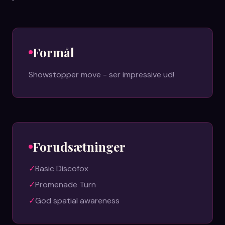
Formål
Showstopper move - ser impressive ud!
Forudsætninger
✓
Basic Discofox
✓
Promenade Turn
✓
God spatial awareness