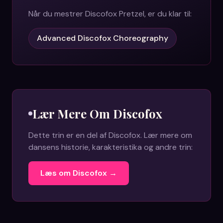
Når du mestrer
Discofox Pretzel
, er du klar til:
Advanced Discofox Choreography
Lær Mere Om
Discofox
Dette trin er en del af
Discofox
. Lær mere om
dansens historie, karakteristika og andre trin:
Læs om
Discofox
→