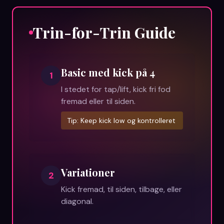
Trin-for-Trin Guide
Basic med kick på 4
1
I stedet for tap/lift, kick fri fod
fremad eller til siden.
Tip:
Keep kick low og kontrolleret
Variationer
2
Kick fremad, til siden, tilbage, eller
diagonal.