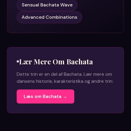
Sensual Bachata Wave
Advanced Combinations
Lær Mere Om
Bachata
Dette trin er en del af
Bachata
. Lær mere om
dansens historie, karakteristika og andre trin:
Læs om
Bachata
→