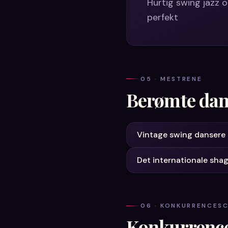
Hurtig swing jazz 
perfekt
05 · MESTRENE
Berømte dan
Vintage swing dansere
Det internationale sh
06 · KONKURRENCES
Konkurrenc