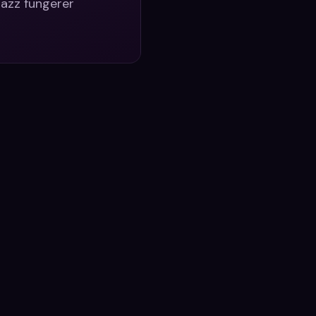
jazz fungerer