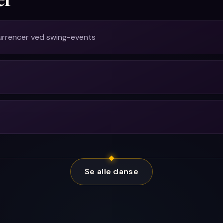
urrencer ved swing-events
Se alle danse