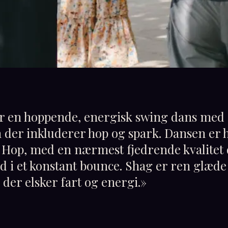
er en hoppende, energisk swing dans med e
 der inkluderer hop og spark. Dansen er 
y Hop, med en nærmest fjedrende kvalitet
 i et konstant bounce. Shag er ren glæde
 der elsker fart og energi.
»