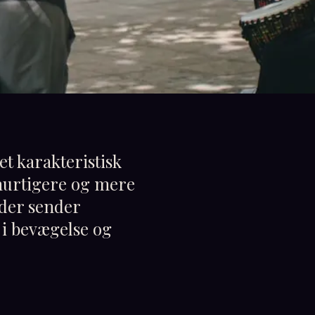
t karakteristisk
hurtigere og mere
 der sender
 i bevægelse og