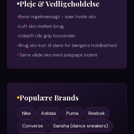
Pleje & Vedligeholdelse
•
Rens regelmæssigt - især hvide sko
•
Luft sko mellem brug
•
Udskift når grip forsvinder
•
Brug sko kun til dans for længere holdbarhed
•
Tørre våde sko med avispapir indeni
Populære Brands
Nike
Adidas
Puma
Reebok
Converse
Sansha (dance sneakers)