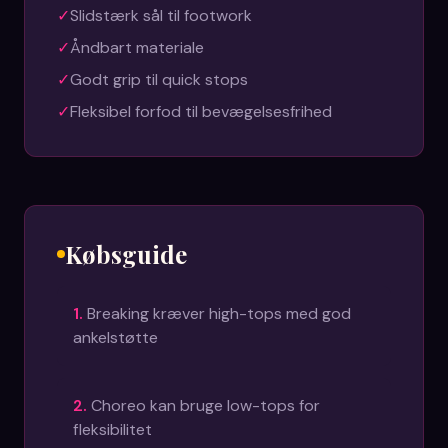
✓
Slidstærk sål til footwork
✓
Åndbart materiale
✓
Godt grip til quick stops
✓
Fleksibel forfod til bevægelsesfrihed
Købsguide
1
.
Breaking kræver high-tops med god
ankelstøtte
2
.
Choreo kan bruge low-tops for
fleksibilitet