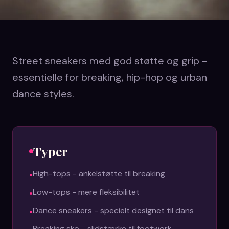
Street sneakers med god støtte og grip -
essentielle for breaking, hip-hop og urban
dance styles.
Typer
•
High-tops - ankelstøtte til breaking
•
Low-tops - mere fleksibilitet
•
Dance sneakers - specielt designet til dans
Breaking sko - slidstærke til footwork