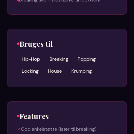
•
Bruges til
Hip-Hop
Breaking
Popping
Locking
House
Krumping
Features
✓
God ankelstøtte (især til breaking)