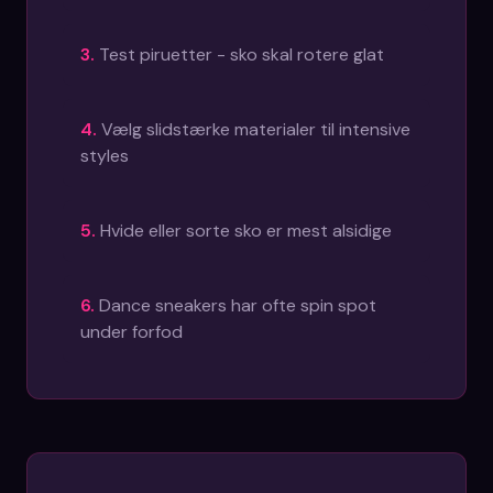
3
.
Test piruetter - sko skal rotere glat
4
.
Vælg slidstærke materialer til intensive
styles
5
.
Hvide eller sorte sko er mest alsidige
6
.
Dance sneakers har ofte spin spot
under forfod