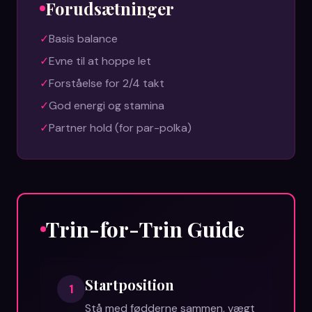
Forudsætninger
✓
Basis balance
✓
Evne til at hoppe let
✓
Forståelse for 2/4 takt
✓
God energi og stamina
✓
Partner hold (for par-polka)
Trin-for-Trin Guide
Startposition
1
Stå med fødderne sammen, vægt