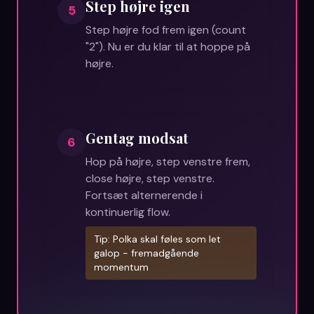
Step højre igen
5
Step højre fod frem igen (count
"2"). Nu er du klar til at hoppe på
højre.
Gentag modsat
6
Hop på højre, step venstre frem,
close højre, step venstre.
Fortsæt alternerende i
kontinuerlig flow.
Tip:
Polka skal føles som let
galop - fremadgående
momentum