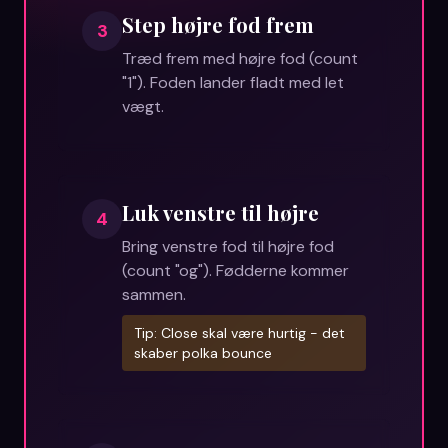
Step højre fod frem
3
Træd frem med højre fod (count
"1"). Foden lander fladt med let
vægt.
Luk venstre til højre
4
Bring venstre fod til højre fod
(count "og"). Fødderne kommer
sammen.
Tip:
Close skal være hurtig - det
skaber polka bounce