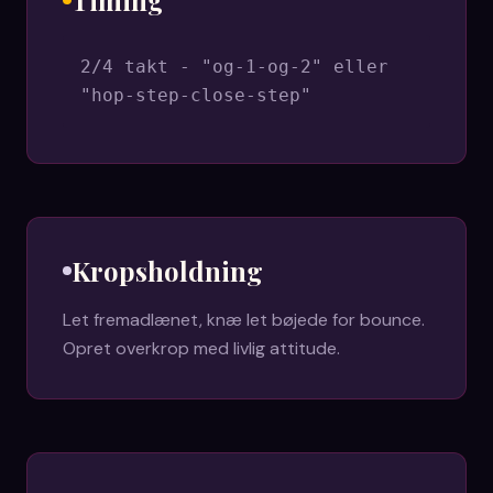
Timing
2/4 takt - "og-1-og-2" eller
"hop-step-close-step"
Kropsholdning
Let fremadlænet, knæ let bøjede for bounce.
Opret overkrop med livlig attitude.