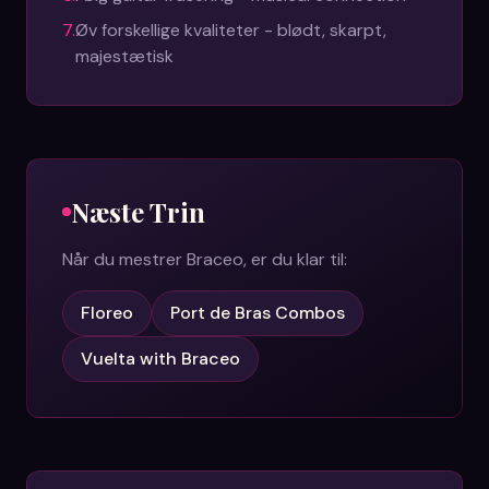
7
.
Øv forskellige kvaliteter - blødt, skarpt,
majestætisk
Næste Trin
Når du mestrer
Braceo
, er du klar til:
Floreo
Port de Bras Combos
Vuelta with Braceo