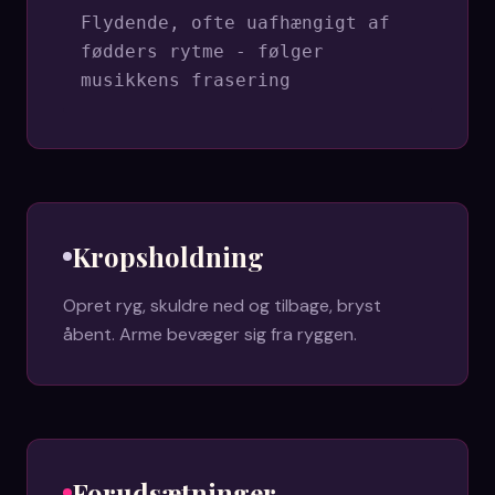
Flydende, ofte uafhængigt af
fødders rytme - følger
musikkens frasering
Kropsholdning
Opret ryg, skuldre ned og tilbage, bryst
åbent. Arme bevæger sig fra ryggen.
Forudsætninger