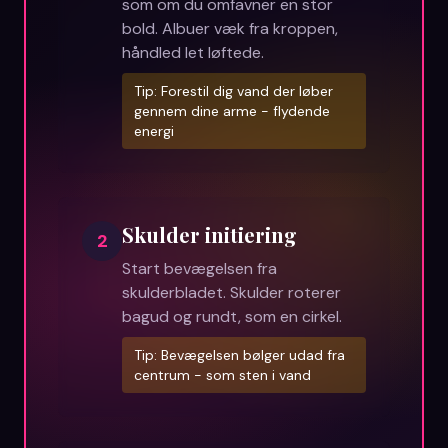
som om du omfavner en stor
bold. Albuer væk fra kroppen,
håndled let løftede.
Tip:
Forestil dig vand der løber
gennem dine arme - flydende
energi
Skulder initiering
2
Start bevægelsen fra
skulderbladet. Skulder roterer
bagud og rundt, som en cirkel.
Tip:
Bevægelsen bølger udad fra
centrum - som sten i vand