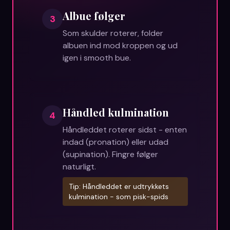
Albue følger
3
Som skulder roterer, folder
albuen ind mod kroppen og ud
igen i smooth bue.
Håndled kulmination
4
Håndleddet roterer sidst - enten
indad (pronation) eller udad
(supination). Fingre følger
naturligt.
Tip:
Håndleddet er udtrykkets
kulmination - som pisk-spids