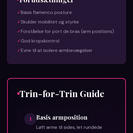
✓
Basis flamenco posture
✓
Skulder mobilitet og styrke
✓
Forståelse for port de bras (arm positions)
✓
God kropskontrol
✓
Evne til at isolere armbevægelser
Trin-for-Trin Guide
Basis armposition
1
Løft arme til sides, let rundede