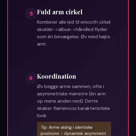
Fuld arm cirkel
5
Kombiner alle led til smooth cirkel:
skulder->albue->håndled flyder
som én bevægelse. Øv med højre
arm.
Koordination
6
Øv begge arme sammen, ofte i
asymmetriske mønstre (én arm
op mens anden ned). Dette
skaber flamencos karakteristiske
look.
Tip:
Arme aldrig i identiske
positions - dynamisk asymmetri